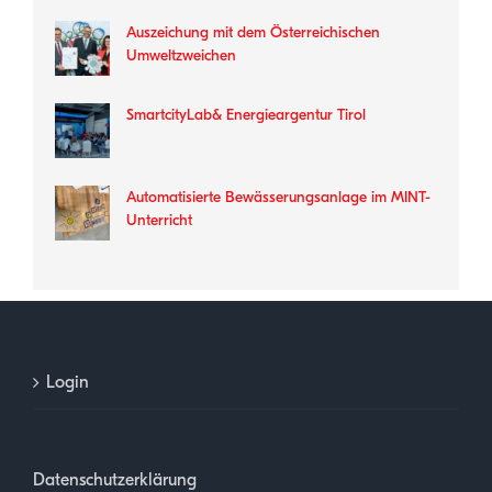
Auszeichung mit dem Österreichischen
Umweltzweichen
SmartcityLab& Energieargentur Tirol
Automatisierte Bewässerungsanlage im MINT-
Unterricht
Login
Datenschutzerklärung