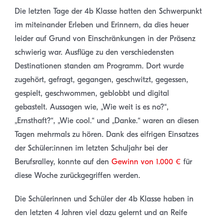
Die letzten Tage der 4b Klasse hatten den Schwerpunkt
im miteinander Erleben und Erinnern, da dies heuer
leider auf Grund von Einschränkungen in der Präsenz
schwierig war. Ausflüge zu den verschiedensten
Destinationen standen am Programm. Dort wurde
zugehört, gefragt, gegangen, geschwitzt, gegessen,
gespielt, geschwommen, geblobbt und digital
gebastelt. Aussagen wie, „Wie weit is es no?“,
„Ernsthaft?“, „Wie cool.“ und „Danke.“ waren an diesen
Tagen mehrmals zu hören. Dank des eifrigen Einsatzes
der Schüler:innen im letzten Schuljahr bei der
Berufsralley, konnte auf den
Gewinn von 1.000 €
für
diese Woche zurückgegriffen werden.
Die Schülerinnen und Schüler der 4b Klasse haben in
den letzten 4 Jahren viel dazu gelernt und an Reife