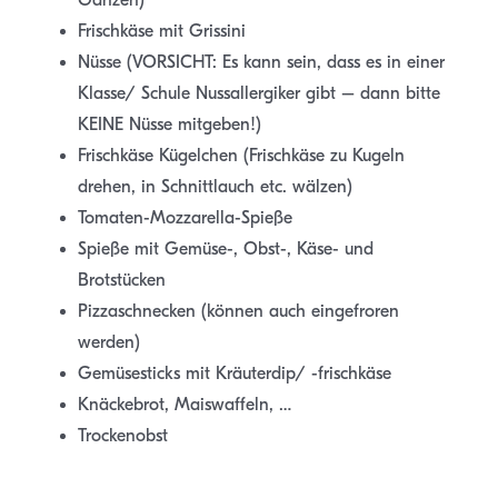
Ganzen)
Frischkäse mit Grissini
Nüsse (VORSICHT: Es kann sein, dass es in einer
Klasse/ Schule Nussallergiker gibt – dann bitte
KEINE Nüsse mitgeben!)
Frischkäse Kügelchen (Frischkäse zu Kugeln
drehen, in Schnittlauch etc. wälzen)
Tomaten-Mozzarella-Spieße
Spieße mit Gemüse-, Obst-, Käse- und
Brotstücken
Pizzaschnecken (können auch eingefroren
werden)
Gemüsesticks mit Kräuterdip/ -frischkäse
Knäckebrot, Maiswaffeln, …
Trockenobst
.