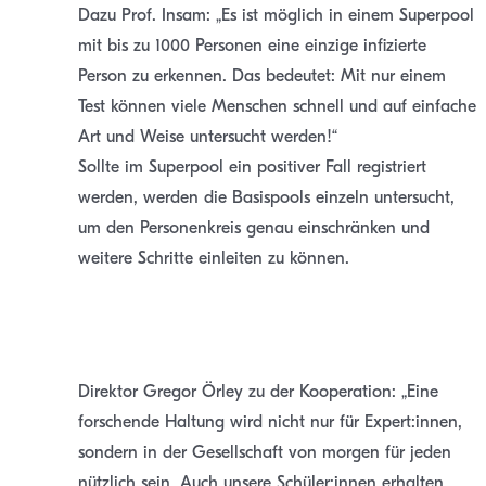
Dazu Prof. Insam: „Es ist möglich in einem Superpool
mit bis zu 1000 Personen eine einzige infizierte
Person zu erkennen. Das bedeutet: Mit nur einem
Test können viele Menschen schnell und auf einfache
Art und Weise untersucht werden!“
Sollte im Superpool ein positiver Fall registriert
werden, werden die Basispools einzeln untersucht,
um den Personenkreis genau einschränken und
weitere Schritte einleiten zu können.
Direktor Gregor Örley zu der Kooperation: „Eine
forschende Haltung wird nicht nur für Expert:innen,
sondern in der Gesellschaft von morgen für jeden
nützlich sein. Auch unsere Schüler:innen erhalten