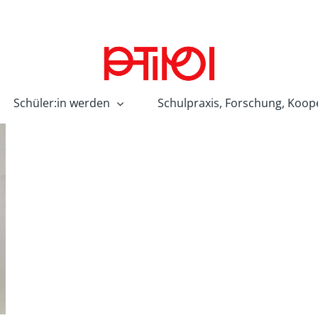
Schüler:in werden
Schulpraxis, Forschung, Koop