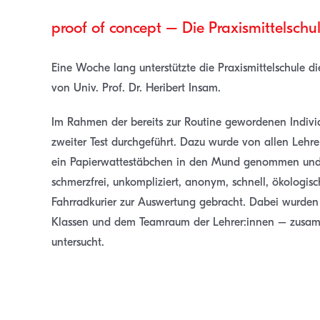
proof of concept – Die Praxismittelschu
Eine Woche lang unterstützte die Praxismittelschule di
von Univ. Prof. Dr. Heribert Insam.
Im Rahmen der bereits zur Routine gewordenen Indivi
zweiter Test durchgeführt. Dazu wurde von allen Leh
ein Papierwattestäbchen in den Mund genommen und 
schmerzfrei, unkompliziert, anonym, schnell, ökolog
Fahrradkurier zur Auswertung gebracht. Dabei wurden
Klassen und dem Teamraum der Lehrer:innen – zusamm
untersucht.