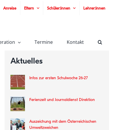
Anreise
Eltern
Schüler:innen
Lehrer:innen
eration
Termine
Kontakt
Aktuelles
Infos zur ersten Schulwoche 26-27
Ferienzeit und Journaldienst Direktion
Auszeichung mit dem Österreichischen
Umweltzweichen