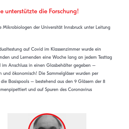
le unterstützte die Forschung!
e Mikrobiologen der Universität Innsbruck unter Leitung
dualtestung auf Covid im Klassenzimmer wurde ein
renden und Lernenden eine Woche lang an jedem Testtag
im Anschluss in einen Glasbehälter gegeben –
isch und ökonomisch! Die Sammelgläser wurden per
 die Basispools – bestehend aus den 9 Gläsern der 8
enpipettiert und auf Spuren des Coronavirus