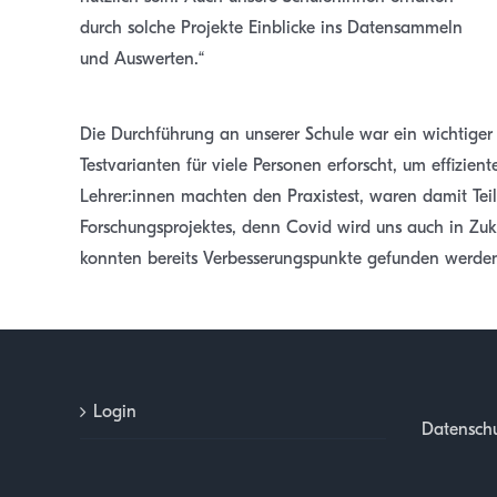
durch solche Projekte Einblicke ins Datensammeln
und Auswerten.“
Die Durchführung an unserer Schule war ein wichtiger 
Testvarianten für viele Personen erforscht, um effizie
Lehrer:innen machten den Praxistest, waren damit Teil
Forschungsprojektes, denn Covid wird uns auch in Zu
konnten bereits Verbesserungspunkte gefunden werden. 
Login
Datenschu