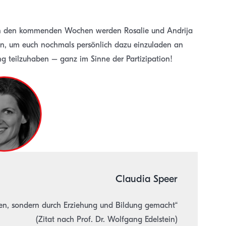
! In den kommenden Wochen werden Rosalie und Andrija
en, um euch nochmals persönlich dazu einzuladen an
ng teilzuhaben – ganz im Sinne der Partizipation!
Claudia Speer
en, sondern durch Erziehung und Bildung gemacht“
(Zitat nach Prof. Dr. Wolfgang Edelstein)