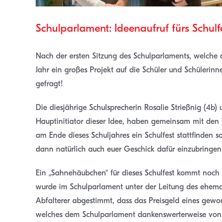
Schulparlament: Ideenaufruf fürs Schulf
Nach der ersten Sitzung des Schulparlaments, welche am
Jahr ein großes Projekt auf die Schüler und Schülerinn
gefragt!
Die diesjährige Schulsprecherin Rosalie Strießnig (4b) 
Hauptinitiator dieser Idee, haben gemeinsam mit den V
am Ende dieses Schuljahres ein Schulfest stattfinden s
dann natürlich auch euer Geschick dafür einzubringen
Ein „Sahnehäubchen“ für dieses Schulfest kommt noch 
wurde im Schulparlament unter der Leitung des ehem
Abfalterer abgestimmt, dass das Preisgeld eines gew
welches dem Schulparlament dankenswerterweise von He