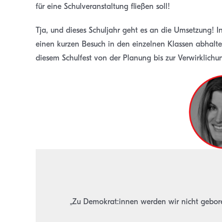
für eine Schulveranstaltung fließen soll!
Tja, und dieses Schuljahr geht es an die Umsetzung
einen kurzen Besuch in den einzelnen Klassen abhalt
diesem Schulfest von der Planung bis zur Verwirklichu
„Zu Demokrat:innen werden wir nicht gebor