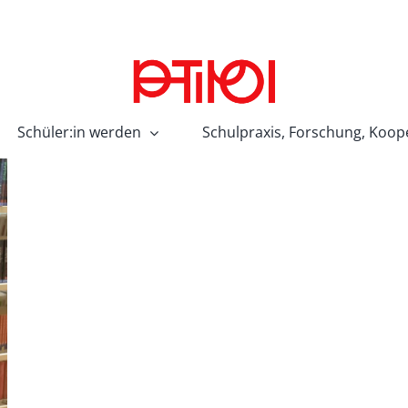
Schüler:in werden
Schulpraxis, Forschung, Koop