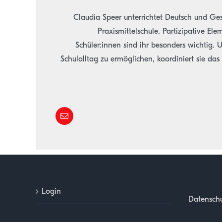
Claudia Speer unterrichtet Deutsch und Ges
Praxismittelschule. Partizipative El
Schüler:innen sind ihr besonders wichtig. 
Schulalltag zu ermöglichen, koordiniert sie da
Login
Datenschu