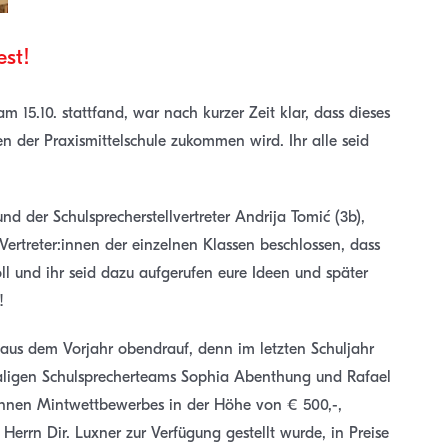
est!
 15.10. stattfand, war nach kurzer Zeit klar, dass dieses
en der Praxismittelschule zukommen wird. Ihr alle seid
und der Schulsprecherstellvertreter Andrija Tomić (3b),
ertreter:innen der einzelnen Klassen beschlossen, dass
oll und ihr seid dazu aufgerufen eure Ideen und später
!
aus dem Vorjahr obendrauf, denn im letzten Schuljahr
aligen Schulsprecherteams Sophia Abenthung und Rafael
onnen Mintwettbewerbes in der Höhe von € 500,-,
rrn Dir. Luxner zur Verfügung gestellt wurde, in Preise