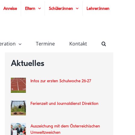
Anreise
Eltern
Schüler:innen
Lehrer:innen
eration
Termine
Kontakt
Aktuelles
Infos zur ersten Schulwoche 26-27
Ferienzeit und Journaldienst Direktion
Auszeichung mit dem Österreichischen
Umweltzweichen