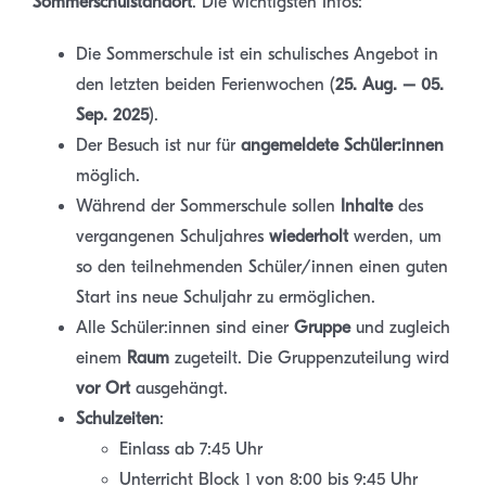
Sommerschulstandort
. Die wichtigsten Infos:
Die Sommerschule ist ein schulisches Angebot in
den letzten beiden Ferienwochen (
25. Aug. – 05.
Sep. 2025
).
Der Besuch ist nur für
angemeldete Schüler:innen
möglich.
Während der Sommerschule sollen
Inhalte
des
vergangenen Schuljahres
wiederholt
werden, um
so den teilnehmenden Schüler/innen einen guten
Start ins neue Schuljahr zu ermöglichen.
Alle Schüler:innen sind einer
Gruppe
und zugleich
einem
Raum
zugeteilt. Die Gruppenzuteilung wird
vor Ort
ausgehängt.
Schulzeiten
:
Einlass ab 7:45 Uhr
Unterricht Block 1 von 8:00 bis 9:45 Uhr