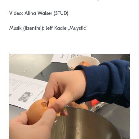
Video: Alina Walser (STUD)
Musik (lizenfrei): Jeff Kaale „Muystic“
.