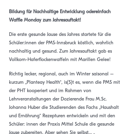
Bildung für Nachhaltige Entwicklung odereinfach
Waffle Monday zum Jahresauftakt!
Die erste gesunde Jause des Jahres startete für die
Schüler:innen der PMS-Innsbruck köstlich, wahrlich
nachhaltig und gesund. Zum Jahresauftakt gab es
Vollkorn-Haferflockenwaffeln mit Marillen Gelee!
Richtig lecker, regional, auch im Winter saisonal –
kurzum „Planteay Health“, is(S)t es, wenn die PMS mit
der PHT kooperiert und im Rahmen von
Lehrveranstaltungen der Dozierende Frau M.Sc.
Johanna Huber die Studierenden des Fachs „Haushalt
und Ernährung“ Rezepturen entwickeln und mit den
Schüler: innen der Praxis Mittel Schule die gesunde
Jause zubereiten. Aber sehen Sie selbst… „