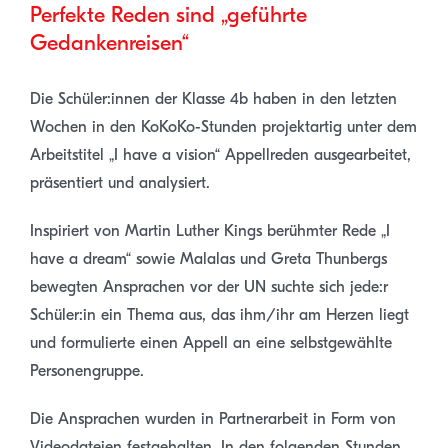
Perfekte Reden sind „geführte
Gedankenreisen“
Die Schüler:innen der Klasse 4b haben in den letzten
Wochen in den KoKoKo-Stunden projektartig unter dem
Arbeitstitel „I have a vision“ Appellreden ausgearbeitet,
präsentiert und analysiert.
Inspiriert von Martin Luther Kings berühmter Rede „I
have a dream“ sowie Malalas und Greta Thunbergs
bewegten Ansprachen vor der UN suchte sich jede:r
Schüler:in ein Thema aus, das ihm/ihr am Herzen liegt
und formulierte einen Appell an eine selbstgewählte
Personengruppe.
Die Ansprachen wurden in Partnerarbeit in Form von
Videodateien festgehalten. In den folgenden Stunden