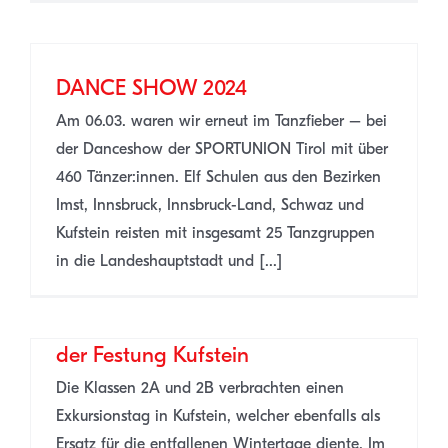
DANCE SHOW 2024
Am 06.03. waren wir erneut im Tanzfieber – bei
der Danceshow der SPORTUNION Tirol mit über
460 Tänzer:innen. Elf Schulen aus den Bezirken
Imst, Innsbruck, Innsbruck-Land, Schwaz und
Kufstein reisten mit insgesamt 25 Tanzgruppen
in die Landeshauptstadt und [...]
Burgfräulein und Burgherren auf
der Festung Kufstein
Die Klassen 2A und 2B verbrachten einen
Exkursionstag in Kufstein, welcher ebenfalls als
Ersatz für die entfallenen Wintertage diente. Im