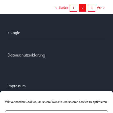
Zurück
Vor
1
2
3
Login
Datenschutzerklärung
Impressum
Wir verwenden Cookies, um unsere Website und unseren Service zu optimieren.