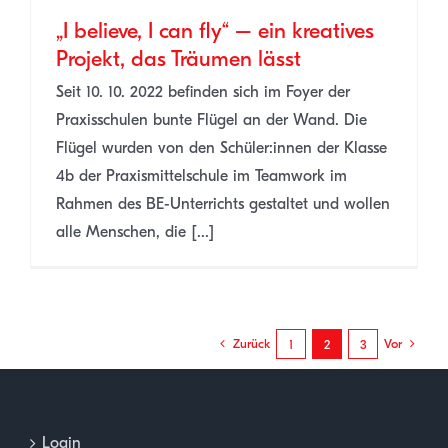
„I believe, I can fly“ – ein kreatives
Projekt, das Träumen lässt
Seit 10. 10. 2022 befinden sich im Foyer der
Praxisschulen bunte Flügel an der Wand. Die
Flügel wurden von den Schüler:innen der Klasse
4b der Praxismittelschule im Teamwork im
Rahmen des BE-Unterrichts gestaltet und wollen
alle Menschen, die [...]
Zurück
Vor
1
2
3
Login