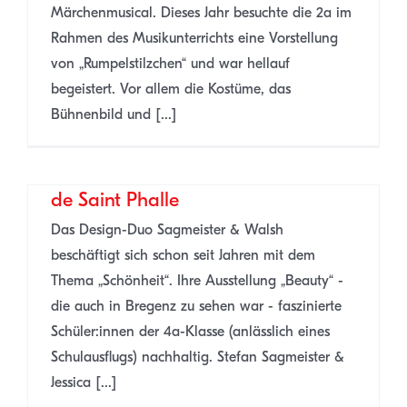
Märchenmusical. Dieses Jahr besuchte die 2a im
Rahmen des Musikunterrichts eine Vorstellung
von „Rumpelstilzchen“ und war hellauf
begeistert. Vor allem die Kostüme, das
Bühnenbild und [...]
Sagmeister & Walsh treffen auf Niki
de Saint Phalle
Das Design-Duo Sagmeister & Walsh
beschäftigt sich schon seit Jahren mit dem
Thema „Schönheit“. Ihre Ausstellung „Beauty“ -
die auch in Bregenz zu sehen war - faszinierte
Schüler:innen der 4a-Klasse (anlässlich eines
Schulausflugs) nachhaltig. Stefan Sagmeister &
Jessica [...]