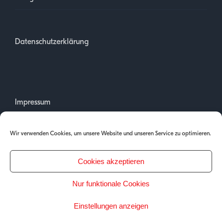
Datenschutzerklärung
Impressum
Wir verwenden Cookies, um unsere Website und unseren Service zu optimieren.
Cookies akzeptieren
Nur funktionale Cookies
Copyright 2025 | PH Tirol
Einstellungen anzeigen
English
(
Englisch
)
Deutsch